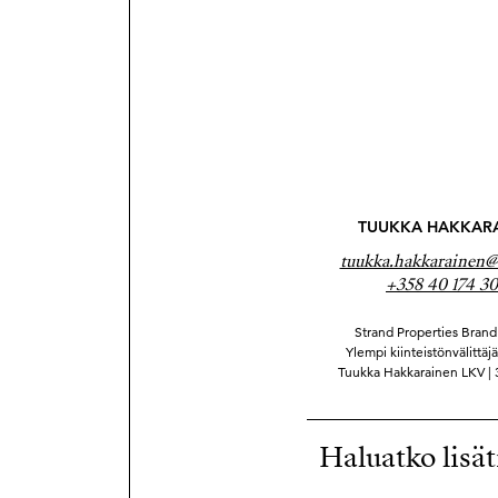
TUUKKA HAKKAR
tuukka.hakkarainen@s
+358 40 174 30
Strand Properties Brand 
Ylempi kiinteistönvälittäj
Tuukka Hakkarainen LKV |
Haluatko lisät