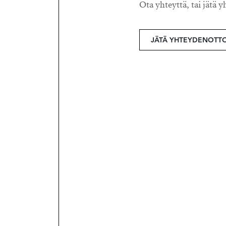
Ota yhteyttä, tai jätä y
JÄTÄ YHTEYDENOTT