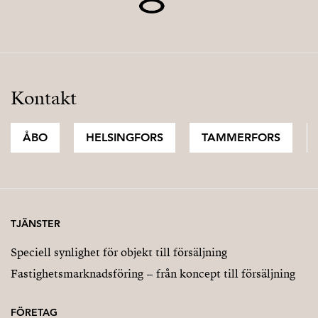
Kontakt
ÅBO
HELSINGFORS
TAMMERFORS
TJÄNSTER
Speciell synlighet för objekt till försäljning
Fastighetsmarknadsföring – från koncept till försäljning
FÖRETAG