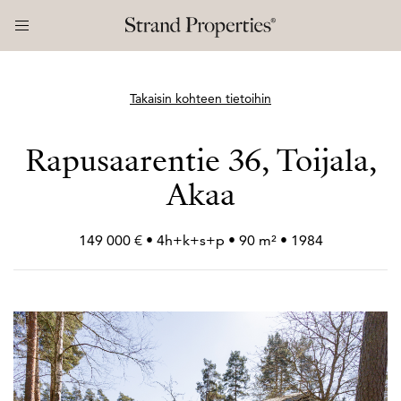
Takaisin kohteen tietoihin
Rapusaarentie 36, Toijala,
Akaa
149 000 € • 4h+
k+
s+
p • 90 m² • 1984