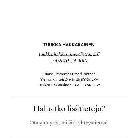
TUUKKA HAKKARAINEN
tuukka.hakkarainen@strand.fi
+358 40 174 3010
Strand Properties Brand Partner,
Ylempi kiinteistönvälittäjä YKV, LKV
Tuukka Hakkarainen LKV | 3324650-9
Haluatko lisätietoja?
Ota yhteyttä, tai jätä yhteystietosi.