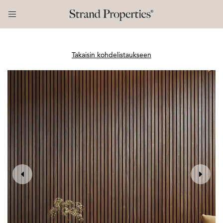
Takaisin kohdelistaukseen