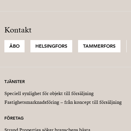
Kontakt
ÅBO
HELSINGFORS
TAMMERFORS
TJÄNSTER
Speciell synlighet för objekt till försäljning
Fastighetsmarknadsföring – från koncept till försäljning
FÖRETAG
Strand Properties söker branschens bästa