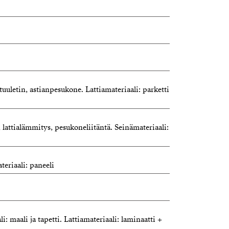
situuletin, astianpesukone. Lattiamateriaali: parketti
 lattialämmitys, pesukoneliitäntä. Seinämateriaali:
teriaali: paneeli
: maali ja tapetti. Lattiamateriaali: laminaatti +