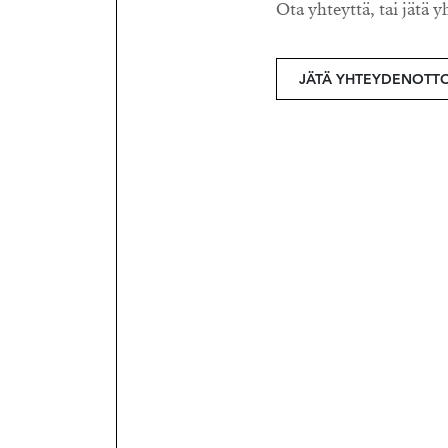
Ota yhteyttä, tai jätä y
JÄTÄ YHTEYDENOTT