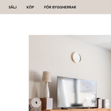
SÄLJ
KÖP
FÖR BYGGHERRAR