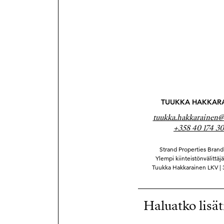
TUUKKA HAKKAR
tuukka.hakkarainen@s
+358 40 174 30
Strand Properties Brand 
Ylempi kiinteistönvälittäj
Tuukka Hakkarainen LKV |
Haluatko lisät