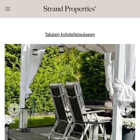
Takaisin kohdelistaukseen