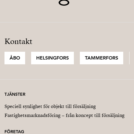
Kontakt
ÅBO
HELSINGFORS
TAMMERFORS
TJÄNSTER
Speciell synlighet för objekt till försäljning
Fastighetsmarknadsföring – från koncept till försäljning
FÖRETAG