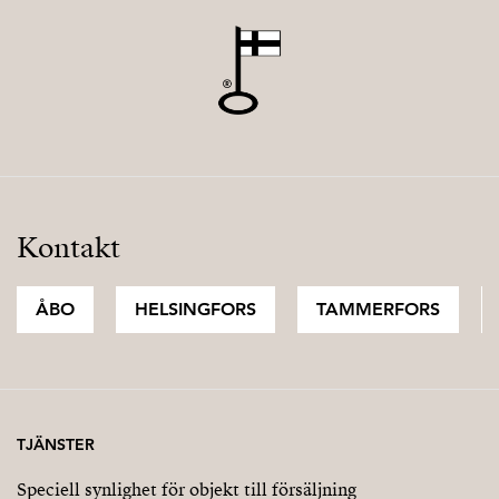
Kontakt
ÅBO
HELSINGFORS
TAMMERFORS
TJÄNSTER
Speciell synlighet för objekt till försäljning