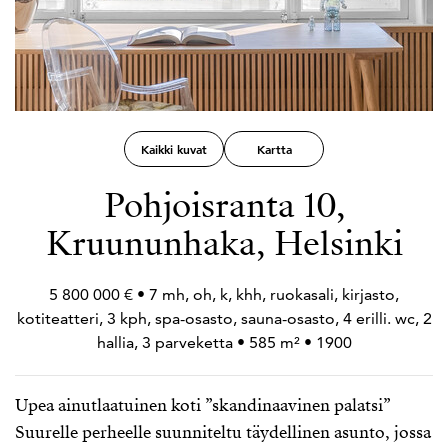
Kaikki kuvat
Kartta
Pohjoisranta 10,
Kruununhaka, Helsinki
5 800 000 € • 7 mh, oh, k, khh, ruokasali, kirjasto,
kotiteatteri, 3 kph, spa-osasto, sauna-osasto, 4 erilli. wc, 2
hallia, 3 parveketta • 585 m² • 1900
Upea ainutlaatuinen koti ”skandinaavinen palatsi”
Suurelle perheelle suunniteltu täydellinen asunto, jossa