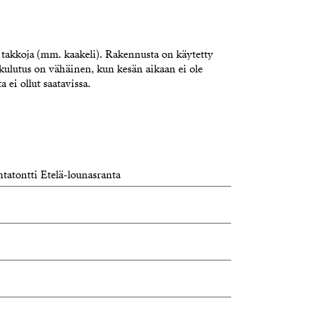
 takkoja (mm. kaakeli). Rakennusta on käytetty
ulutus on vähäinen, kun kesän aikaan ei ole
 ei ollut saatavissa.
tatontti Etelä-lounasranta