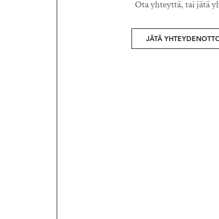
Ota yhteyttä, tai jätä y
JÄTÄ YHTEYDENOTT