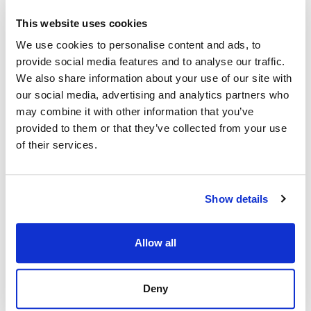
This website uses cookies
We use cookies to personalise content and ads, to
provide social media features and to analyse our traffic.
We also share information about your use of our site with
our social media, advertising and analytics partners who
may combine it with other information that you’ve
provided to them or that they’ve collected from your use
of their services.
Show details
TUUKKA HAKKARAINEN
Allow all
tuukka.hakkarainen@strand.fi
+358 40 174 3010
Deny
Strand Properties Brand Partner,