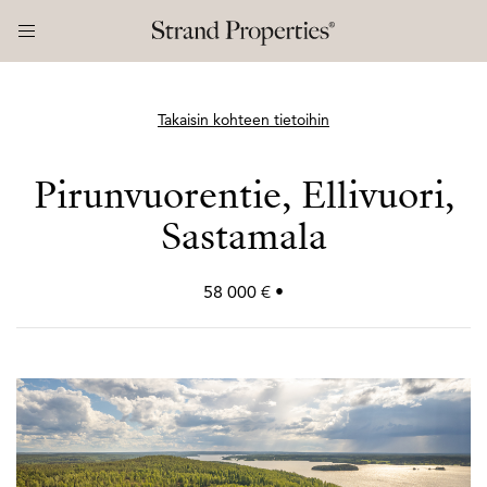
Takaisin kohteen tietoihin
Pirunvuorentie, Ellivuori,
Sastamala
58 000 € •