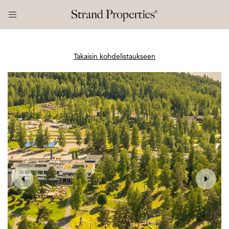
Takaisin kohdelistaukseen