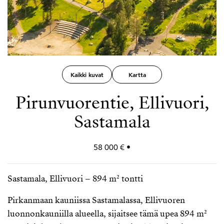
Kaikki kuvat
Kartta
Pirunvuorentie, Ellivuori,
Sastamala
58 000 € •
Sastamala, Ellivuori – 894 m² tontti
Pirkanmaan kauniissa Sastamalassa, Ellivuoren
luonnonkauniilla alueella, sijaitsee tämä upea 894 m²