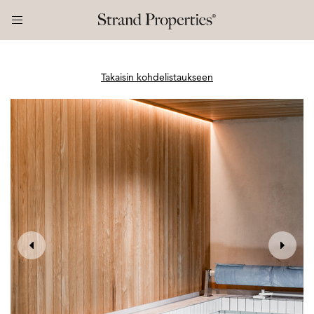
Takaisin kohdelistaukseen