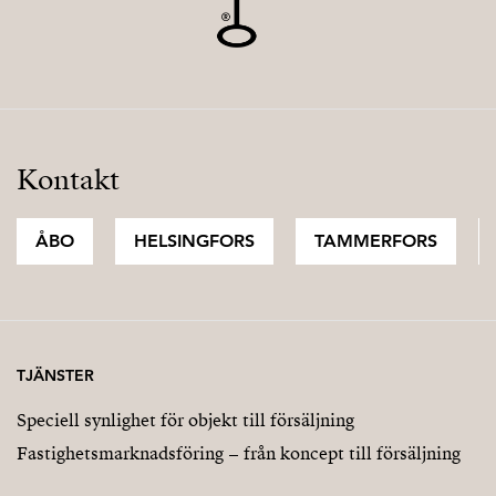
maarit@strand.fi
Kontakt
ÅBO
HELSINGFORS
TAMMERFORS
TJÄNSTER
Speciell synlighet för objekt till försäljning
Fastighetsmarknadsföring – från koncept till försäljning