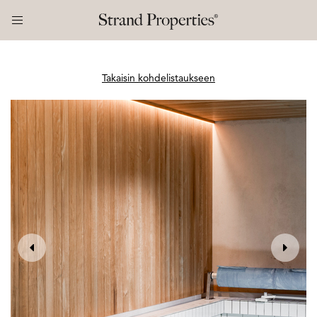
Takaisin kohdelistaukseen