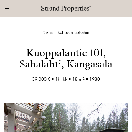
Takaisin kohteen tietoihin
Kuoppalantie 101,
Sahalahti, Kangasala
39 000 € • 1h, kk • 18 m² • 1980