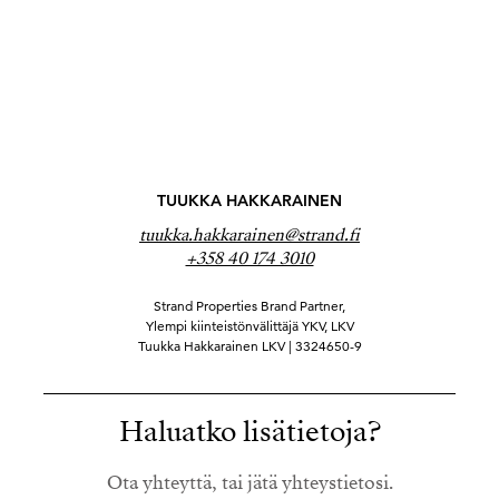
TUUKKA HAKKARAINEN
tuukka.hakkarainen@strand.fi
+358 40 174 3010
Strand Properties Brand Partner,
Ylempi kiinteistönvälittäjä YKV, LKV
Tuukka Hakkarainen LKV | 3324650-9
Haluatko lisätietoja?
Ota yhteyttä, tai jätä yhteystietosi.