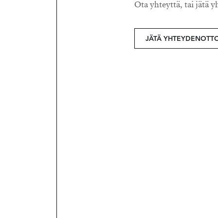
Ota yhteyttä, tai jätä y
JÄTÄ YHTEYDENOTT