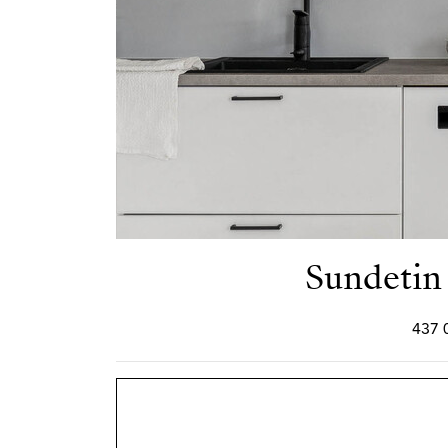
Sundetin
437 0