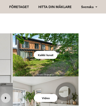
Svenska
FÖRETAGET
HITTA DIN MÄKLARE
Kaikki kuvat
Video