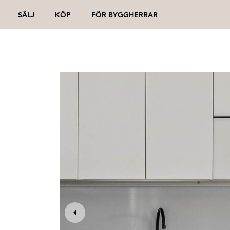
SÄLJ
KÖP
FÖR BYGGHERRAR