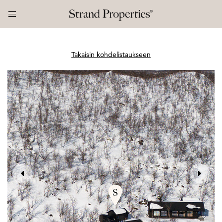
Takaisin kohdelistaukseen