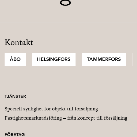
Kontakt
ÅBO
HELSINGFORS
TAMMERFORS
TJÄNSTER
Speciell synlighet för objekt till försäljning
Fastighetsmarknadsföring – från koncept till försäljning
FÖRETAG