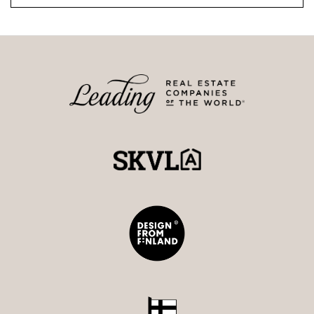
maarit@strand.fi